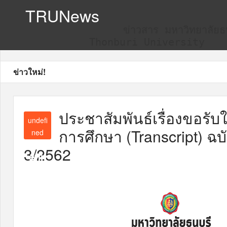
TRUNews
ข่าวสาร มหาวิทยาลัยธน
Thonburi University
ข่าวใหม่!
ประชาสัมพันธ์เรื่องขอร
undefi
การศึกษา (Transcript) ฉบ
ned
und
3/2562
efin
ed