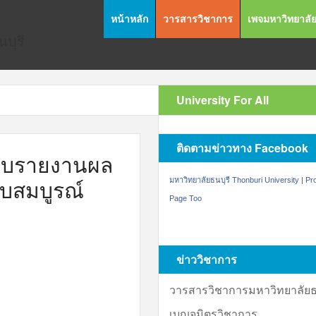
หน้าหลัก
วารสารวิชาการ
เพจมหาวิทยาลั
บุรี
University For All
ติดตามข่าวทาง Facebook
ับใบรายงานผล
ับสมบูรณ์
มหาวิทยาลัยธนบุรี Thonburi University
|
Pr
Page Too
ข่าววิชาการ
วารสารวิชาการมหาวิทยาลัยธน
เบญจมิตรวิชาการ