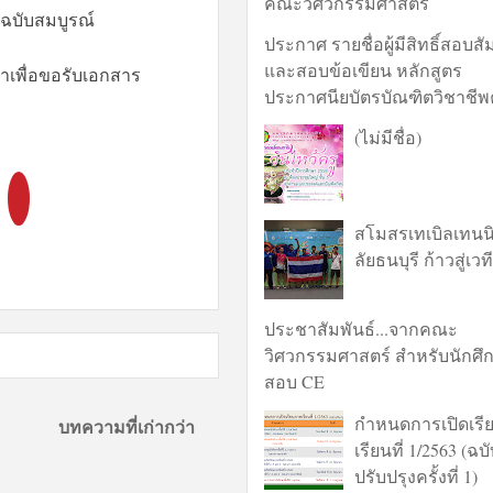
คณะวิศวกรรมศาสตร์
ฉบับสมบูรณ์
ประกาศ รายชื่อผู้มีสิทธิ์สอบส
และสอบข้อเขียน หลักสูตร
าเพื่อขอรับเอกสาร
ประกาศนียบัตรบัณฑิตวิชาชีพ
(ไม่มีชื่อ)
สโมสรเทเบิลเทนน
ลัยธนบุรี ก้าวสู่เว
ประชาสัมพันธ์...จากคณะ
วิศวกรรมศาสตร์ สำหรับนักศึก
สอบ CE
กำหนดการเปิดเร
บทความที่เก่ากว่า
เรียนที่ 1/2563 (ฉบ
ปรับปรุงครั้งที่ 1)