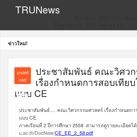
TRUNews
ข่าวสาร มหาวิทยาลัยธน
Thonburi University
ข่าวใหม่!
ประชาสัมพันธ์ คณะวิศว
undefi
เรื่องกำหนดการสอบเทียบ
ned
und
แบบ CE
efin
ed
ประชาสัมพันธ์ ... คณะวิศวกรรมศาสตร์ เรื่องกำหนดกา
แบบ CE
ภาคเรียนที่ 2 ปีการศึกษา 2558 สามารถดูรายละเอียดได้ท
u.ac.th/DocNew/
CE_EE_2_58.pdf