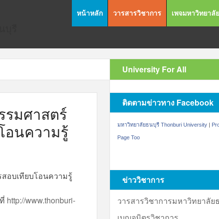
หน้าหลัก
วารสารวิชาการ
เพจมหาวิทยาลั
บุรี
University For All
ติดตามข่าวทาง Facebook
กรรมศาสตร์
โอนความรู้
มหาวิทยาลัยธนบุรี Thonburi University
|
Pr
Page Too
รสอบเทียบโอนความรู้
ข่าววิชาการ
ี่
http://www.thonburi-
วารสารวิชาการมหาวิทยาลัยธน
เบญจมิตรวิชาการ