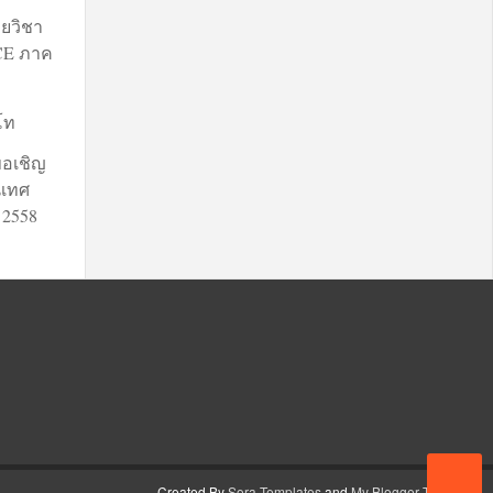
ยวิชา
 CE ภาค
3
โท
ขอเชิญ
นิเทศ
 2558
Created By
Sora Templates
and
My Blogger Themes